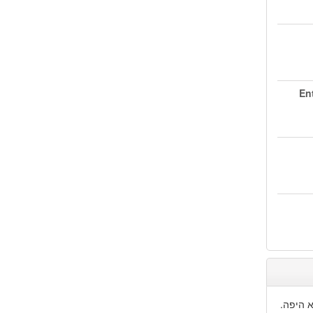
En
א היפה.