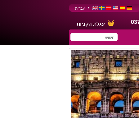
עברית
03
עגלת הקניות
You have saved this
product in your list