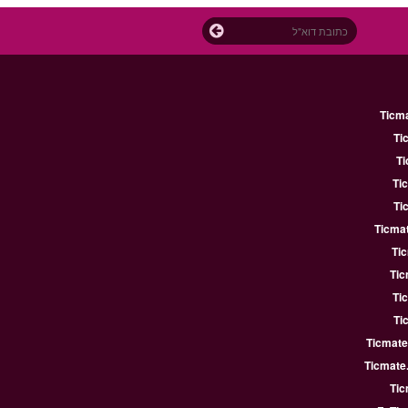
Ticm
Ti
Ti
Ti
Ti
Ticmat
Ti
Tic
Ti
Ti
Ticmate
Ticmate
Tic