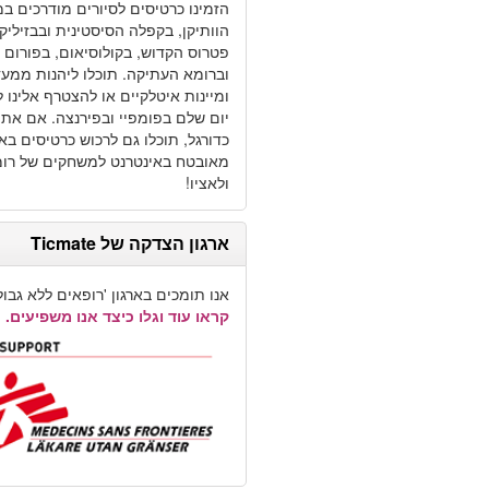
הזמינו כרטיסים לסיורים מודרכים במו
הוותיקן, בקפלה הסיסטינית ובבזיליק
פטרוס הקדוש, בקולוסיאום, בפורום 
וברומא העתיקה. תוכלו ליהנות ממעד
ומיינות איטלקיים או להצטרף אלינו ל
יום שלם בפומפיי ובפירנצה. אם אתם
כדורגל, תוכלו גם לרכוש כרטיסים באו
מאובטח באינטרנט למשחקים של רו
ולאציו!
ארגון הצדקה של Ticmate
אנו תומכים בארגון 'רופאים ללא גבולו
קראו עוד וגלו כיצד אנו משפיעים.