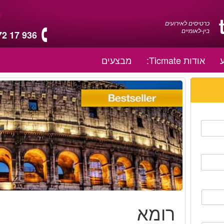
כרטיסים לאירועים
בין-לאומיים
72 17 936
אודות Ticmate:
מבצעים
רומא