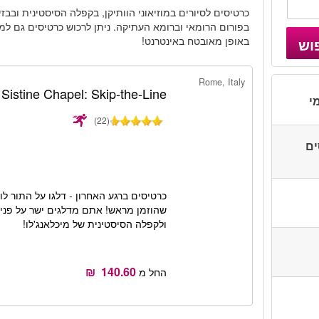
כרטיסים לסיורים במוזיאוני הוותיקן, בקפלה הסיסטינית ובבז
בפורום הרומאי וברומא העתיקה. ניתן לרכוש כרטיסים גם למש
באופן מאובטח באינטרנט!
וש
Rome, Italy
Sistine Chapel: Skip-the-Line
י
(22)
סים
כרטיסים ברגע האחרון - דלגו על התור לו
שהוזמן מראש! אתם מדלגים ישר על פני ת
ולקפלה הסיסטינית של מיכלאנג'לו!
החל מ