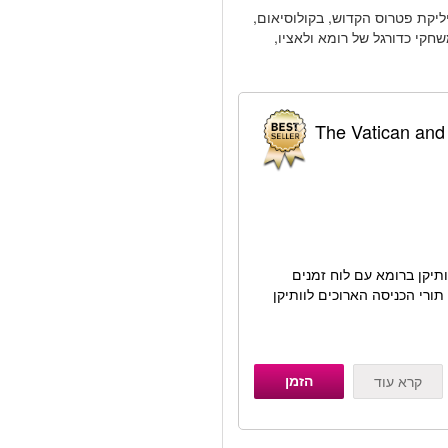
יליקת פטרוס הקדוש, בקולוסיאום,
חקי כדורגל של רומא ולאציו,
The Vatican and 
ותיקן ברומא עם לוח זמנים
ורי הכניסה הארוכים לוותיקן
הזמן
קרא עוד