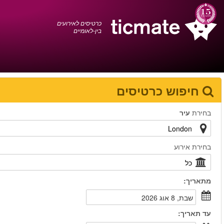
עברית
0372 17 936
עגלת הקניות
You have saved this
product in your list