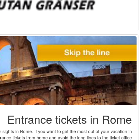
Colosseum and the Vatican are without a doubt the most popu
Rome, make sure to buy your e