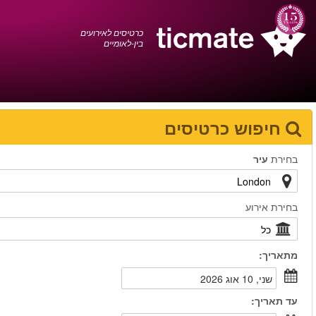
עברית
0372 17 936
עגלת הקניות
You have saved this
product in your list