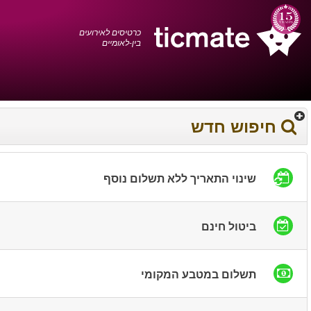
עברית
0372 17 936
עגלת הקניות
You have saved this
product in your list