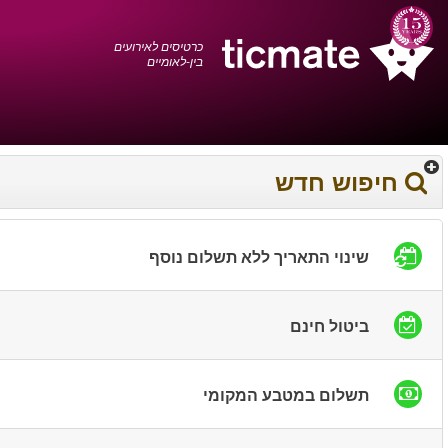
עברית
0372 17 936
עגלת הקניות
You have saved this
product in your list