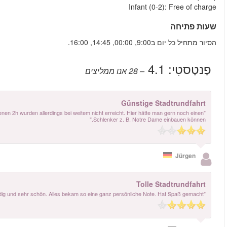
עוד ביקורות
"Freundliches Personal, Angenehme und informative Rundfahrt. Die ange