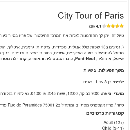
החל מ
מן יוקרה דו קומות ממוזגות.
הולנדי) עם פירושי אודיו, תוכל לשמוע את ההיסטוריה העשירה של פריז ולהיות
האופרה, קונקורד, שאנז אליזה, שער הנצחון, כיכר טרוקדרו, מגדל