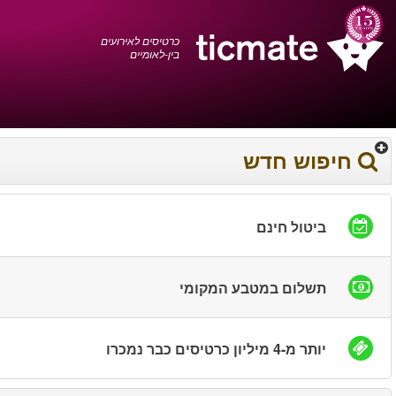
עברית
0372 17 936
עגלת הקניות
You have saved this
product in your list