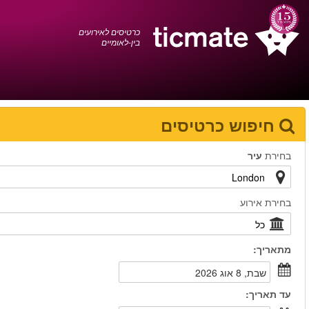
עברית
0372 17 936
עגלת הקניות
You have saved this
product in your list