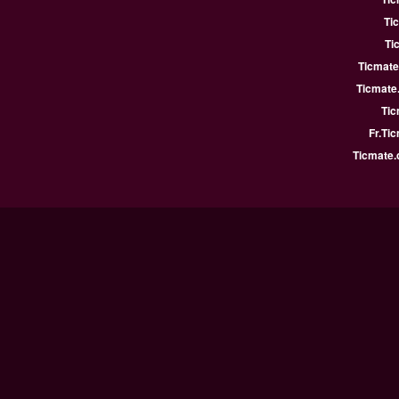
Ti
Ti
Ticmate
Ticmate
Tic
Fr.Ti
Ticmate