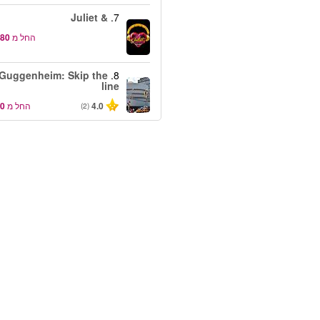
& Juliet
7.
החל מ
Guggenheim: Skip the
8.
line
4.0
החל מ
(2)