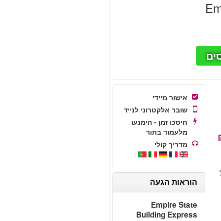
Em
ים
אישור מיידי
שובר אלקטרוני לנייד
חיסכו זמן - הימנעו
מלעמוד בתור
מדריך קולי
הוראות הגעה
Empire State
Building Express