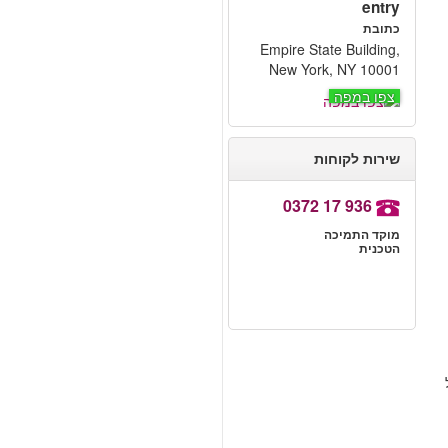
entry
כתובת
Empire State Building,
New York, NY 10001
צפו במפה
שירות לקוחות
0372 17 936
מוקד התמיכה
הטכנית