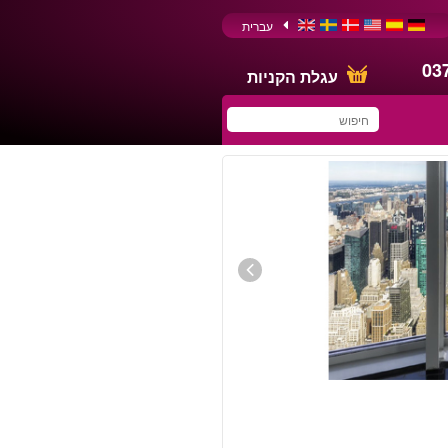
עברית
03
עגלת הקניות
You have saved this
product in your list