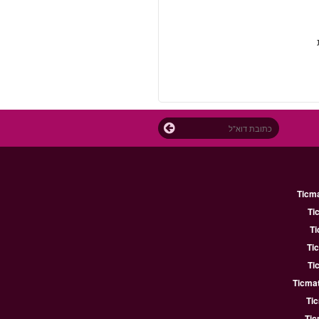
ת
Ticm
Ti
Ti
Ti
Ti
Ticmat
Ti
Tic