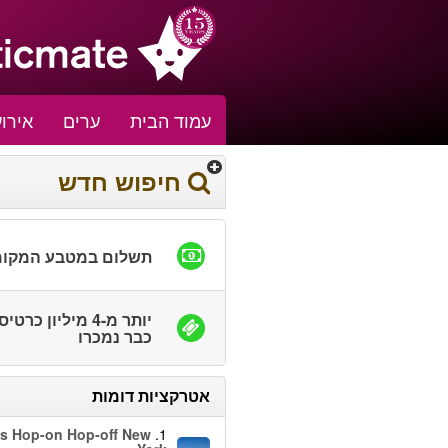
עמוד הבית
ערים
אירוע
חיפוש חדש
תשלום במטבע המקומ
יותר מ-4 מיליון כרטי
כבר נמכרו
אטרקציות דומות
s Hop-on Hop-off New
1.