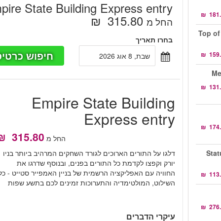
pire State Building Express entry
‏315.80 ‏ ₪
החל מ
Top of
בחרו תאריך
חיפוש כרטיס
שבת, 8 אוג 2026
Empire State Building
Express entry
החל מ
Stat
דלגו על התורים הארוכים לגורד השחקים המרהיב ביותר בניו
יורק וקפצו לקדמת כל התורים בפנים, ובנוסף שדרגו את
החוויה עם האפליקציה הרשמית של בניין האמפייר סטייט - כל
השילוט, המולטימדיה והתערוכות זמינים לכם בתשע שפות
עיקרי הדברים