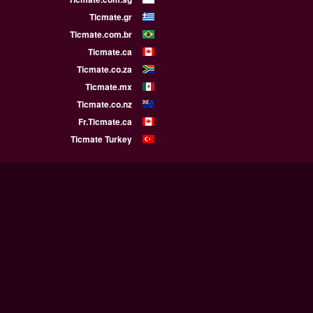
Ticmate.gr
Ticmate.com.br
Ticmate.ca
Ticmate.co.za
Ticmate.mx
Ticmate.co.nz
Fr.Ticmate.ca
Ticmate Turkey