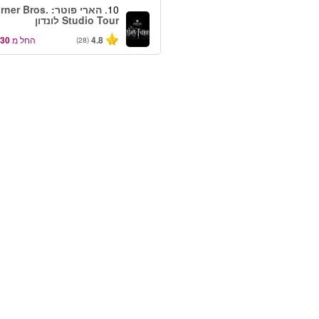
10.
הארי פוטר: er Bros
Studio Tour לונדון
4.8
החל מ
(28)