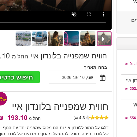
י
סים
חווית שמפנייה בלונדון איי
‏193.10 ‏ ₪
החל מ
בחרו תאריך
חיפוש כרטיס
שני, 10 אוג 2026
-10%
חווית שמפנייה בלונדון איי
Wa.
4.3
החל מ
(4)
דלגו על התור ללונדון איי ותיהנו מכוס שמפניה יחד עם הנוף
של לונדון היפה! תוכלו להתפעל מהנוף המדהים של לונדון תוך