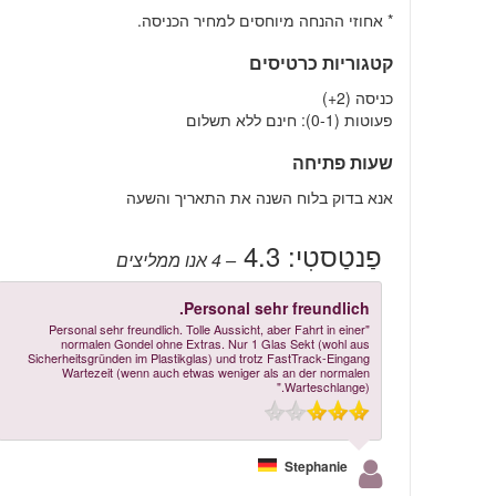
* אחוזי ההנחה מיוחסים למחיר הכניסה.
קטגוריות כרטיסים
כניסה (2+)
פעוטות (0-1): חינם ללא תשלום
שעות פתיחה
אנא בדוק בלוח השנה את התאריך והשעה
פַנטַסטִי:
4.3
– 4
אנו ממליצים
Personal sehr freundlich.
"Personal sehr freundlich. Tolle Aussicht, aber Fahrt in einer
normalen Gondel ohne Extras. Nur 1 Glas Sekt (wohl aus
Sicherheitsgründen im Plastikglas) und trotz FastTrack-Eingang
Wartezeit (wenn auch etwas weniger als an der normalen
Warteschlange)."
Stephanie