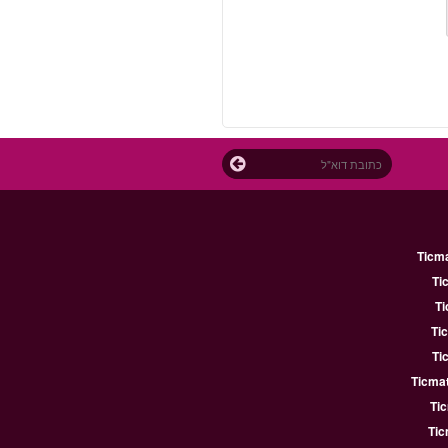
Ticm
Ti
Ti
Ti
Ti
Ticmat
Ti
Tic