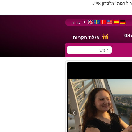
יהנות "מלונדון איי".
עברית
03
עגלת הקניות
You have saved this
product in your list