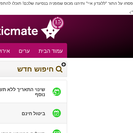
פסחו על התור "ללונדון איי" ותיהנו מכוס שמפניה בנסיעה שלכם! תוכלו להתפעל
">
עמוד הבית
ערים
אירוע
חיפוש חדש
שינוי התאריך ללא תש
נוסף
ביטול חינם