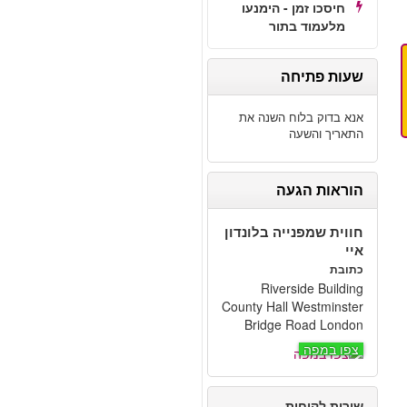
חיסכו זמן - הימנעו
מלעמוד בתור
שעות פתיחה
אנא בדוק בלוח השנה את
התאריך והשעה
הוראות הגעה
חווית שמפנייה בלונדון
איי
כתובת
Riverside Building
County Hall Westminster
Bridge Road London
צפו במפה
שירות לקוחות