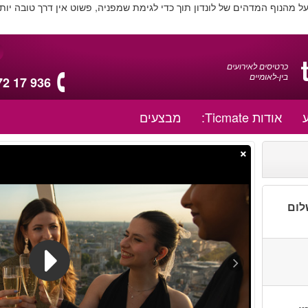
 מהנוף המדהים של לונדון תוך כדי לגימת שמפניה, פשוט אין דרך טובה יותר ל
כרטיסים לאירועים
בין-לאומיים
72 17 936
אודות Ticmate:
מבצעים
×
לום