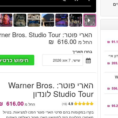
סים
הארי פוטר: Warner Bros. Studio Tour לונדון
‏616.00 ‏ ₪
החל מ
בחרו תאריך
חיפוש כרטיס
שישי, 7 אוג 2026
Wa.
הארי פוטר: Warner Bros.
Studio Tour לונדון
4.9
החל מ
(15)
בקרו במקומות בהם סרטי הארי פוטר הפכו למציאות. בטיול
מאחורי הקלעים הזה למוזיאון הארי פוטר באולפני האחים