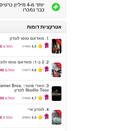
יותר מ-4 מיליון כרטי
כבר נמכרו
אטרקציות דומות
1.
מאדאם טוסו לונדון
-25%
4.5
החל מ
(1495)
2.
2 ב-1: מאדאם טוסו ולונדון איי
-40%
4.6
החל מ
(1667)
3.
הארי פוטר: rner Bros
Studio Tour לונדון
4.7
החל מ
(1949)
4.
לונדון איי
-25%
4.5
החל מ
(2964)