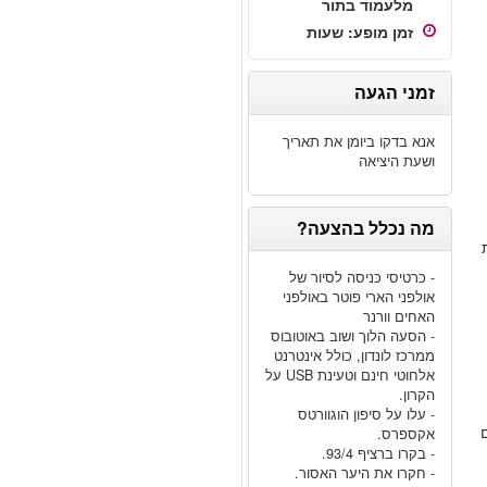
מלעמוד בתור
זמן מופע
:
שעות
זמני הגעה
אנא בדקו ביומן את תאריך
ושעת היציאה
מה נכלל בהצעה?
ת
- כרטיסי כניסה לסיור של
אולפני הארי פוטר באולפני
האחים וורנר
- הסעה הלוך ושוב באוטובוס
ממרכז לונדון, כולל אינטרנט
אלחוטי חינם וטעינת USB על
הקרון.
- עלו על סיפון הוגוורטס
אקספרס.
- בקרו ברציף 93/4.
- חקרו את היער האסור.