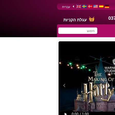
עברית
03
עגלת הקניות
You have saved this
product in your list