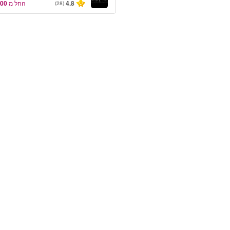
4.8
החל מ
(28)