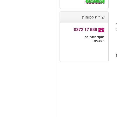
צפו במפה
שירות לקוחות
0372 17 936
מוקד התמיכה
הטכנית
ר ראסל . אנא היו שם 15
 3