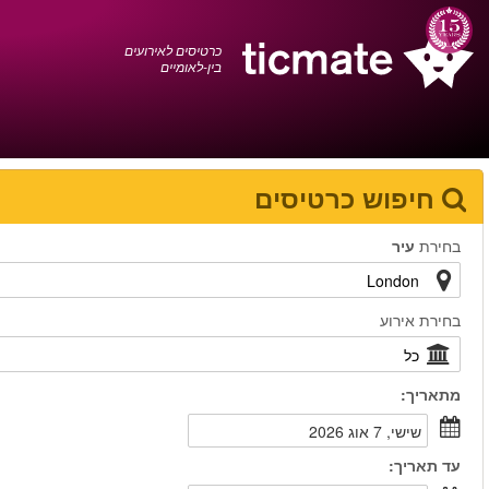
עברית
0372 17 936
עגלת הקניות
You have saved this
product in your list