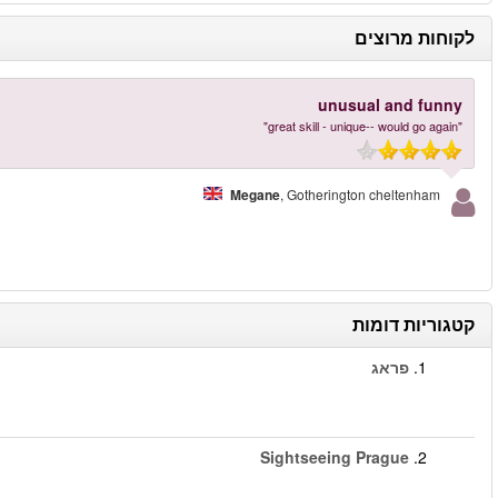
Don Giovanni – Marionette Theatre
–
הזמינו עכשיו
יותר