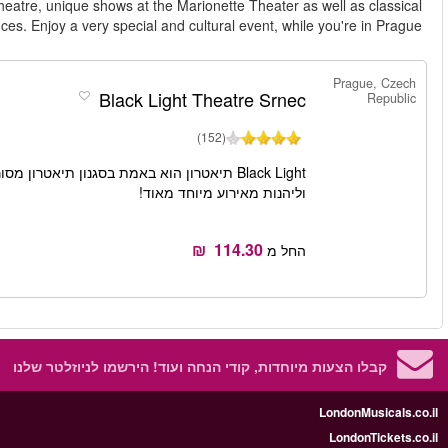
In Prague you can find the traditional and famous Black Lig
ballet and opera perfor
Black Light תיאטרון הוא באמת בסגנון תיאטרון מסורתי צ'כי ופראג. קנו את הכרטיסים לBlack Light התיאטרון בפראג כאן,
הזמן
קרא עוד