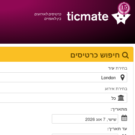
עברית
0372 17 936
עגלת הקניות
You have saved this
product in your list