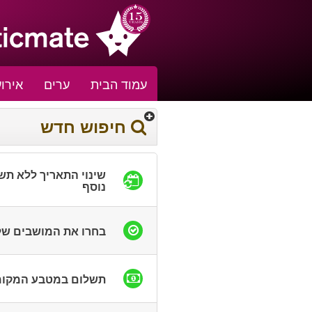
עמוד הבית
ערים
אירוע
חיפוש חדש
שינוי התאריך ללא תש
נוסף
בחרו את המושבים ש
תשלום במטבע המקומ