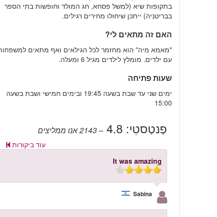
בתקופות שיא (למשל פסחא, חג המולד וחופשות בתי הספר
בבריטניה) ייתכן שיחולו מחירים רגילים.
האם זה מתאים לי?
"מאמא מיה" הוא מחזמר לכל הגילאים ואף מתאים למשפחות
עם ילדים. מומלץ לילדים מגיל 6 ומעלה.
שעות פתיחה
ימים שני עד שבת בשעה 19:45 ובימים חמישי ושבת בשעה
15:00
פַנטַסטִי:
4.8
– 2143
אנו ממליצים
עוד ביקורות
It was amazing
Sabina