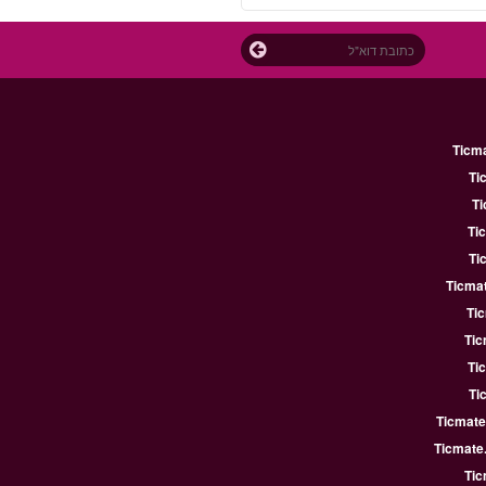
Ticm
Ti
Ti
Ti
Ti
Ticmat
Ti
Tic
Ti
Ti
Ticmate
Ticmate
Tic