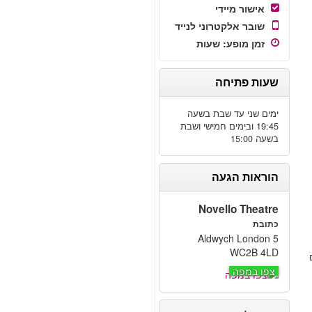
אישור מיידי
שובר אלקטרוני לנייד
זמן מופע
:
שעות
שעות פתיחה
ימים שני עד שבת בשעה
19:45 ובימים חמישי ושבת
בשעה 15:00
הוראות הגעה
Novello Theatre
כתובת
5 Aldwych London
WC2B 4LD
צפו במפה