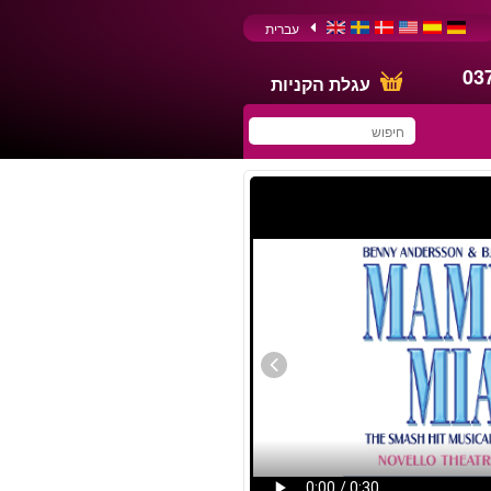
עברית
03
עגלת הקניות
You have saved this
product in your list