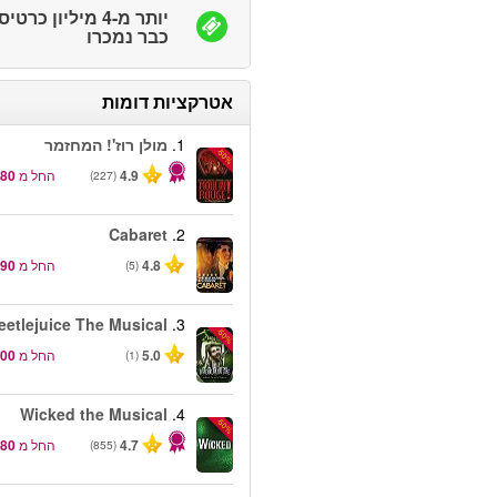
יותר מ-4 מיליון כרטי
כבר נמכרו
אטרקציות דומות
1.
מולן רוז'! המחזמר
-50%
4.9
החל מ
(227)
Cabaret
2.
4.8
החל מ
(5)
eetlejuice The Musical
3.
-50%
5.0
החל מ
(1)
Wicked the Musical
4.
-50%
4.7
החל מ
(855)