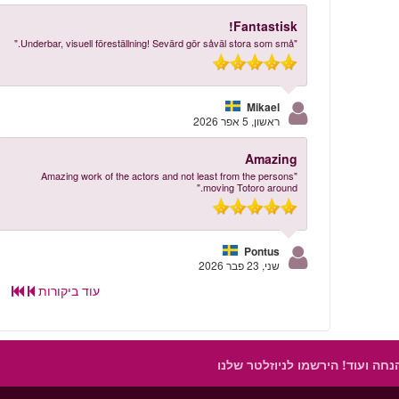
Fantastisk!
"Underbar, visuell föreställning! Sevärd gör såväl stora som små."
Mikael
ראשון, 5 אפר 2026
Amazing
"Amazing work of the actors and not least from the persons
moving Totoro around."
Pontus
שני, 23 פבר 2026
עוד ביקורות
הנחה ועוד!
הירשמו לניוזלטר שלנו