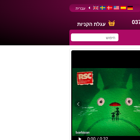
עברית
03
עגלת הקניות
You have saved this
product in your list