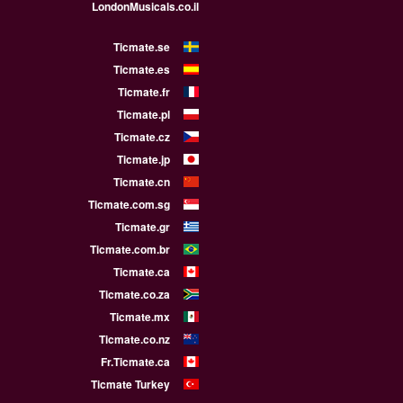
LondonMusicals.co.il
Ticmate.se
Ticmate.es
Ticmate.fr
Ticmate.pl
Ticmate.cz
Ticmate.jp
Ticmate.cn
Ticmate.com.sg
Ticmate.gr
Ticmate.com.br
Ticmate.ca
Ticmate.co.za
Ticmate.mx
Ticmate.co.nz
Fr.Ticmate.ca
Ticmate Turkey