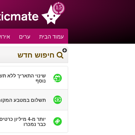
עמוד הבית
ערים
אירוע
חיפוש חדש
שינוי התאריך ללא תש
נוסף
תשלום במטבע המקומ
יותר מ-4 מיליון כרטי
כבר נמכרו