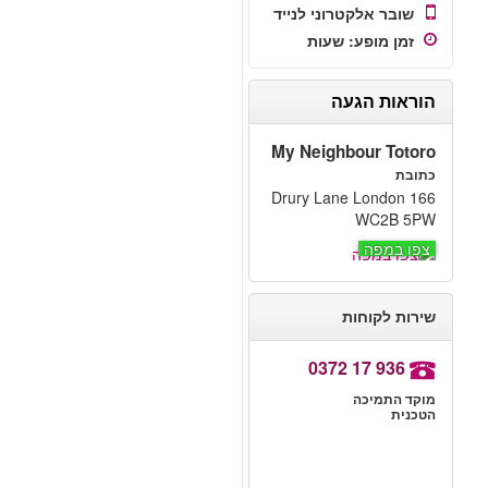
שובר אלקטרוני לנייד
זמן מופע
:
שעות
הוראות הגעה
My Neighbour Totoro
כתובת
166 Drury Lane London
WC2B 5PW
צפו במפה
שירות לקוחות
0372 17 936
מוקד התמיכה
הטכנית