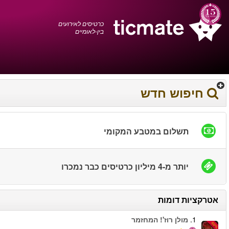
עברית
0372 17 936
עגלת הקניות
You have saved this
product in your list