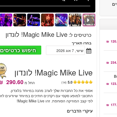
סים
Magic Mike Live! לונדון
כרטיסים ל
:
בחרו תאריך
חיפוש כרטיסים
שישי, 7 אוג 2026
Magic Mike Live! לונדון
B
5.0
החל מ
(14)
אספי את כל החברות שלך לערב מהנה במיוחד בלונדון.
התכונני למופע סקסי עם רקדנים חתיכים במיוחד שיודעים לזוז
לפי קצב המוזיקה הסוחפת. זהו Magic Mike Live!
עיקרי הדברים