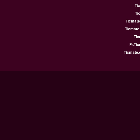
Ti
Ti
Ticmate
Ticmate
Tic
Fr.Ti
Ticmate