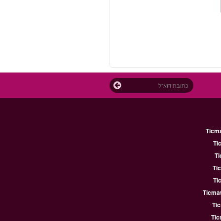
Ticm
Ti
Ti
Ti
Ti
Ticmat
Ti
Tic