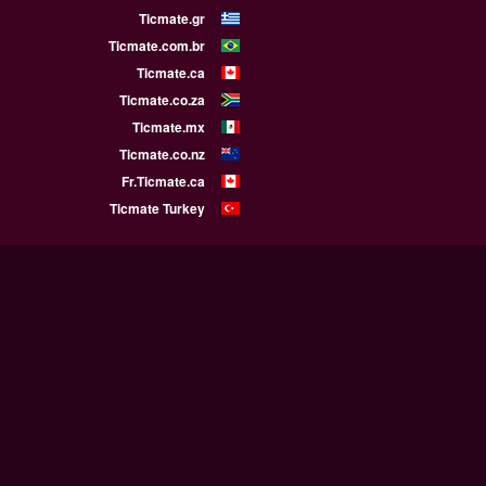
Ticmate.gr
Ticmate.com.br
Ticmate.ca
Ticmate.co.za
Ticmate.mx
Ticmate.co.nz
Fr.Ticmate.ca
Ticmate Turkey