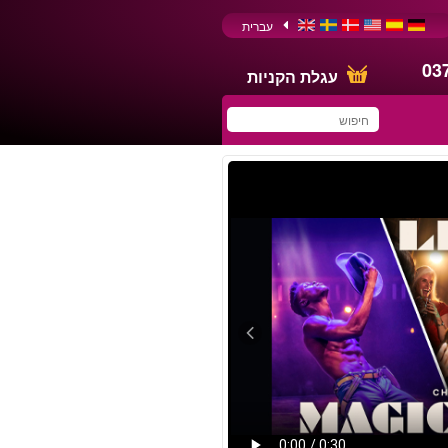
עברית
03
עגלת הקניות
You have saved this
product in your list