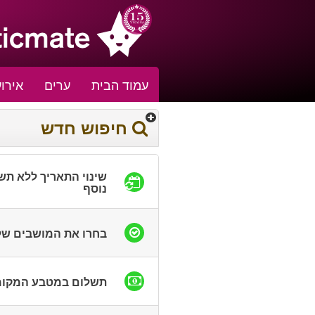
עמוד הבית
ערים
אירוע
חיפוש חדש
שינוי התאריך ללא תש
נוסף
בחרו את המושבים ש
תשלום במטבע המקומ