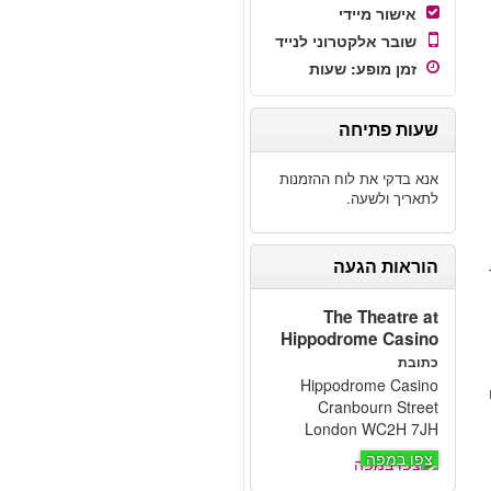
אישור מיידי
שובר אלקטרוני לנייד
זמן מופע
:
שעות
שעות פתיחה
אנא בדקי את לוח ההזמנות
לתאריך ולשעה.
הוראות הגעה
The Theatre at
Hippodrome Casino
כתובת
Hippodrome Casino
Cranbourn Street
London WC2H 7JH
צפו במפה