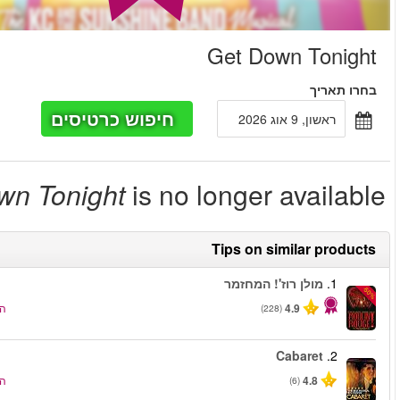
Get D